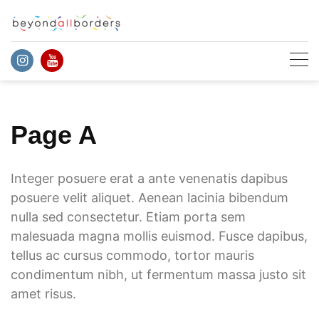
Skip
to
content
Page A
Integer posuere erat a ante venenatis dapibus
posuere velit aliquet. Aenean lacinia bibendum
nulla sed consectetur. Etiam porta sem
malesuada magna mollis euismod. Fusce dapibus,
tellus ac cursus commodo, tortor mauris
condimentum nibh, ut fermentum massa justo sit
amet risus.