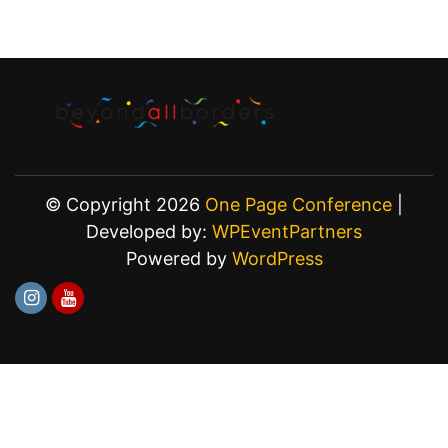
© Copyright 2026
One Page Conference
|
Developed by:
WPEventPartners
Powered by
WordPress